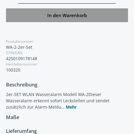
In den Warenkorb
Produktnummer:
WA-2-2er-Set
GTIN/EAN:
4250109178148
Herstellernummer:
100320
Beschreibung
2er-SET WLAN Wasseralarm Modell WA-2Dieser
Wasseralarm erkennt sofort Leckstellen und sendet
zusätzlich zur Alarm-Meldu…
Mehr
Maße
Lieferumfang