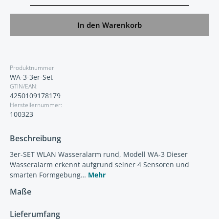
In den Warenkorb
Produktnummer:
WA-3-3er-Set
GTIN/EAN:
4250109178179
Herstellernummer:
100323
Beschreibung
3er-SET WLAN Wasseralarm rund, Modell WA-3 Dieser
Wasseralarm erkennt aufgrund seiner 4 Sensoren und
smarten Formgebung…
Mehr
Maße
Lieferumfang